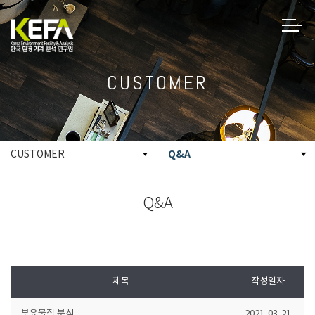
CUSTOMER
Q&A
CUSTOMER
Q&A
제목
작성일자
부유물질 분석
2021-03-21