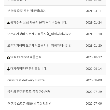
부유물 측정 관련 질문입니다.
2021-03-11
황화수소 실험 때문에 문의 드리고싶습니다.
2021-01-24
오존제거장비 오존제거효율시험_의뢰자제시방법
2021-01-20
오존제거장비 오존제거효율시험_의뢰자제시방법
2021-01-20
SCR Catalyst 효율분석
2020-10-22
대기측정관련 문의드립니다.
2020-09-14
cialis fast delivery curitte
2020-08-08
용액의 전기전도도 측정 가능여부
2020-07-29
2020-07-06
연구용 소모품/잡화 납품희망의 件