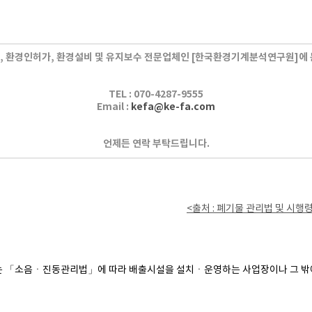
 환경인허가, 환경설비 및 유지보수 전문업체인
[한국환경기계분석연구원]에 
TEL :
070-4287-9555
Email :
kefa@ke-fa.com
언제든 연락 부탁드립니다.
​<출처 : 폐기물 관리법 및 시행령 [
는
「소음ㆍ진동관리법」
에 따라 배출시설을 설치ㆍ운영하는 사업장이나 그 