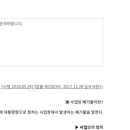
문의바랍니다.
시행 2018.05.29] [법률 제1503허, 2017.11.28 일부개정]>
▣ 사업장 폐기물이란?
밖에
대통령령
으로 정하는 사업장에서 발생하는 폐기물을 말한다
.
▶
사업
상의
범위
​