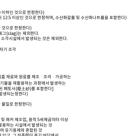
 이하인 것으로 한정한다)
2.5 이상인 것으로 한정하며, 수산화칼륨 및 수산화나트륨을 포함한다)
 것으로 한정한다)
(slag)는 제외한다.
 소각시설에서 발생되는 것은 제외한다.
자기 조각
식품 재료와 원료를 제조ᆞ조리ᆞ가공하는
기물을 재활용하는 과정에서 발생하는
 폐토사(廢土砂)를 포함한다]
발생되는정한다)
 물질로 한정한다)
 래커 제조업, 용
적 5세제곱미터 이상
활용하는 시설에서 발생되는 것
여 유기용제와 혼합
된 것
 있고, 그 잔존량이
용기 바닥에서