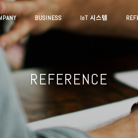
MPANY
BUSINESS
IoT 시스템
REF
REFERENCE