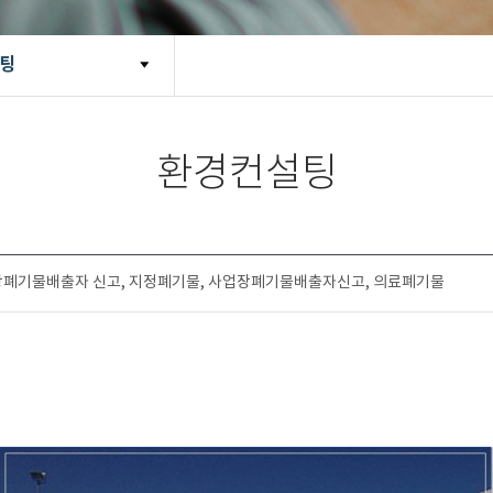
팅
환경컨설팅
장폐기물배출자 신고, 지정폐기물, 사업장폐기물배출자신고, 의료폐기물