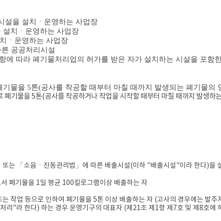
시설을 설치ㆍ운영하는 사업장
 설치ㆍ운영하는 사업장
설치ㆍ운영하는 사업장
따른 공공처리시설
항에 따라 폐기물처리업의 허가를 받은 자가 설치하는 시설을 포함
폐기물을
5
톤
(
공사를 착공할 때부터 마칠 때까지 발생되는 폐기물의 
로 폐기물을
5
톤
(
공사를 착공하거나 작업을 시작할 때부터 마칠 때까지 발생하는
」또는
「소음ㆍ진동관리법」에 따른 배출시설(이하 "배출시설"이라 한다)을 설
서 폐기물을 1일 평균 100킬로그램이상 배출하는 자
 또는 작업 등으로 인하여 폐기물을 5톤 이상 배출하는 자 (고사의 경우에는 발
처리"라 한다) 하는 경우 운영기구의 대표자 (제21조 제1항 제7호 및 제8호에