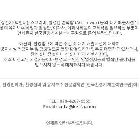
집진기(백필터), 스크러버, 활성탄 흡착탑 (AC-Tower) 등의 대기배출시설 및
장의 유지보수 작업과
활성탄, 여과사, 여과사리등의 교체작업
필요하신 부분이
언제든지
한국환경기계분석연구원으로 문의 부탁드립니다.
아울러, 환경법규에 따른 수질 및 대기 배출시설에 대하여
방지시설 적용여부 및 용량검토를 통한 환경인허가 업무를 대행하고 있사오니,
환경설비 증설이나 신설시 미리 진행하시어,
추후 미신고된 시설가동이나 변경으로 인한 영업정지등의 법적인 불이익을
받으시지 않도록 대처하시기 바랍니다.
 환경인허가, 환경설비 및 유지보수 전문업체인
[한국환경기계분석연구원]에 
TEL :
070-4287-9555
Email :
kefa@ke-fa.com
언제든 연락 부탁드립니다.