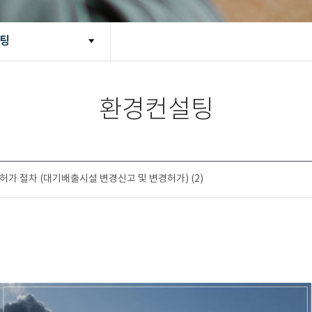
팅
환경컨설팅
가 절차 (대기배출시설 변경신고 및 변경허가) (2)