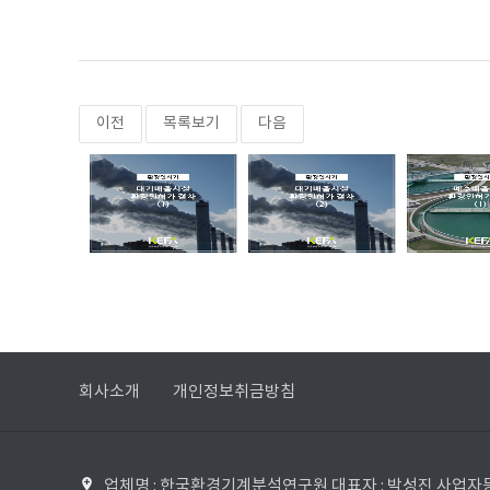
이전
목록보기
다음
회사소개
개인정보취금방침
업체명 : 한국환경기계분석연구원 대표자 : 박성진 사업자등록번호