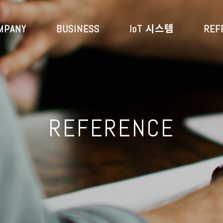
MPANY
BUSINESS
IoT 시스템
REF
REFERENCE