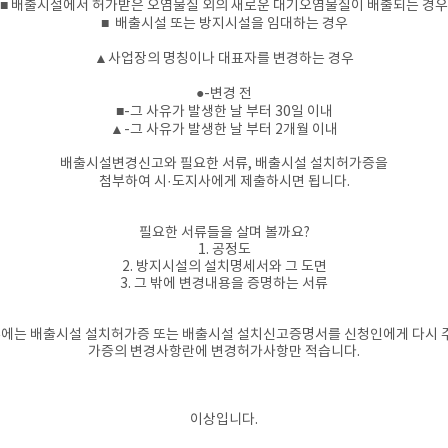
■ 배출시설에서 허가받은 오염물질 외의 새로운 대기오염물질이 배출되는 경우
■ 배출시설 또는 방지시설을 임대하는 경우
▲사업장의 명칭이나 대표자를 변경하는 경우
●-변경 전
■-그 사유가 발생한 날 부터 30일 이내
▲-그 사유가 발생한 날 부터 2개월 이내
배출시설변경신고와 필요한 서류, 배출시설 설치허가증을
첨부하여 시·도지사에게 제출하시면 됩니다.
필요한 서류들을 살며 볼까요?
1. 공정도
2. 방지시설의 설치명세서와 그 도면
3. 그 밖에 변경내용을 증명하는 서류
에는 배출시설 설치허가증 또는 배출시설 설치신고증명서를 신청인에게 다시 
가증의 변경사항란에 변경허가사항만 적습니다.
​이상입니다.