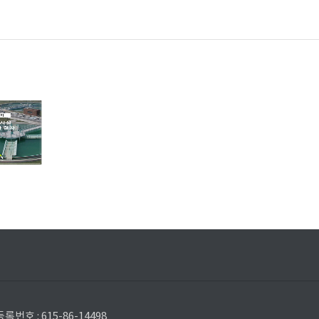
 : 615-86-14498