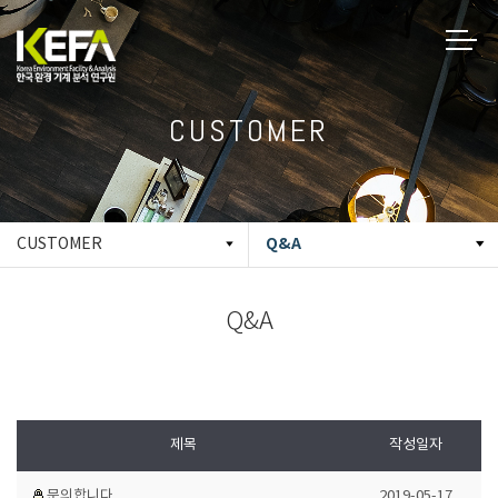
CUSTOMER
Q&A
CUSTOMER
Q&A
제목
작성일자
문의합니다.
2019-05-17